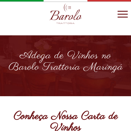
Adega de Vinhos no
Barolo Trattoria Maringá
Conheça Nossa Carta de
Vinhos