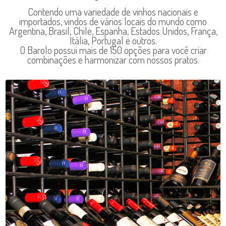
Contendo uma variedade de vinhos nacionais e
importados, vindos de vários locais do mundo como
Argentina, Brasil, Chile, Espanha, Estados Unidos, França,
Itália, Portugal e outros.
O Barolo possui mais de 150 opções para você criar
combinações e harmonizar com nossos pratos.